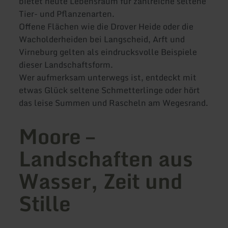
bietet heute Lebensraum für zahlreiche seltene
Tier- und Pflanzenarten.
Offene Flächen wie die Drover Heide oder die
Wacholderheiden bei Langscheid, Arft und
Virneburg gelten als eindrucksvolle Beispiele
dieser Landschaftsform.
Wer aufmerksam unterwegs ist, entdeckt mit
etwas Glück seltene Schmetterlinge oder hört
das leise Summen und Rascheln am Wegesrand.
Moore –
Landschaften aus
Wasser, Zeit und
Stille