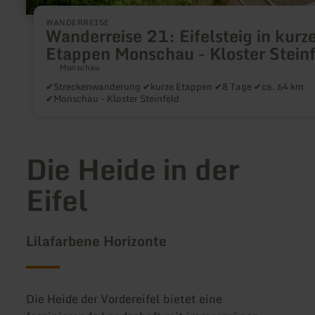
WANDERREISE
Wanderreise 21: Eifelsteig in kurz
Etappen Monschau - Kloster Stein
Monschau
✔Streckenwanderung ✔kurze Etappen ✔8 Tage ✔ca. 64 km
✔Monschau - Kloster Steinfeld
Die Heide in der
Eifel
Lilafarbene Horizonte
Die Heide der Vordereifel bietet eine