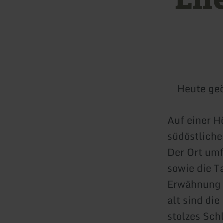
Heute geö
Auf einer H
südöstliche
Der Ort umf
sowie die T
Erwähnung 
alt sind die
stolzes Sch