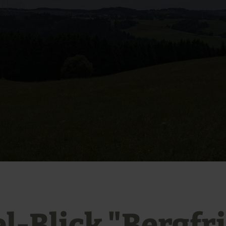
el-Blick "Bergfr