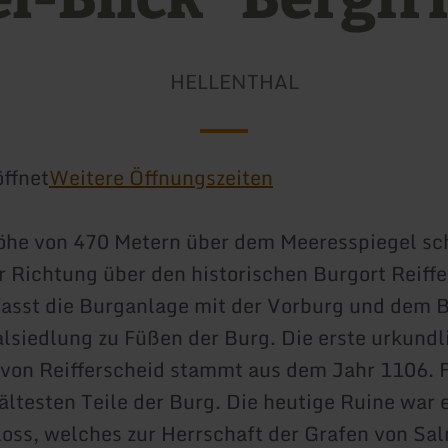
HELLENTHAL
ffnet
Weitere Öffnungszeiten
öhe von 470 Metern über dem Meeresspiegel sc
r Richtung über den historischen Burgort Reiffe
asst die Burganlage mit der Vorburg und dem 
alsiedlung zu Füßen der Burg. Die erste urkundl
von Reifferscheid stammt aus dem Jahr 1106. 
 ältesten Teile der Burg. Die heutige Ruine war e
loss, welches zur Herrschaft der Grafen von Sa