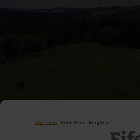
Startseite
Eifel-Blick "Bergfried"
Eif