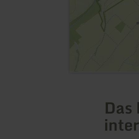
Das 
inte