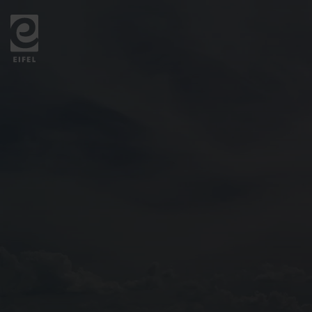
Zurück
zur
Startseite