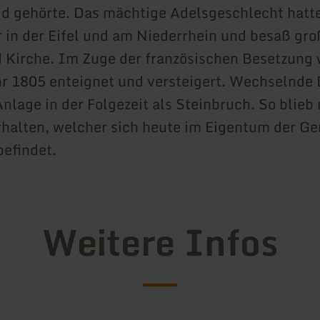
id gehörte. Das mächtige Adelsgeschlecht hatt
 in der Eifel und am Niederrhein und besaß gro
d Kirche. Im Zuge der französischen Besetzung 
r 1805 enteignet und versteigert. Wechselnde 
nlage in der Folgezeit als Steinbruch. So blieb 
rhalten, welcher sich heute im Eigentum der G
befindet.
Weitere Infos