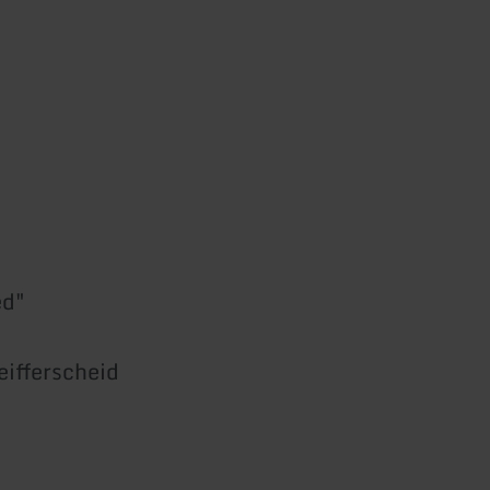
ed"
ifferscheid