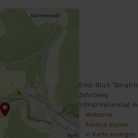
Eifel-Blick "Bergfri
Zehntweg
53940 Hellenthal-Re
Webseite
Anreise planen
in Karte anzeigen