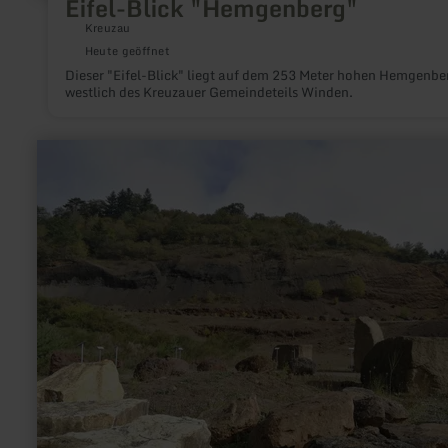
Eifel-Blick "Hemgenberg"
Kreuzau
Heute geöffnet
Dieser "Eifel-Blick" liegt auf dem 253 Meter hohen Hemgenbe
westlich des Kreuzauer Gemeindeteils Winden.
mehr
erfahren
zu:
Vulkanerlebnispark
Mosenberg