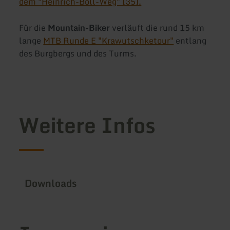
dem "Heinrich-Böll-Weg" [35].
Für die
Mountain-Biker
verläuft die rund 15 km
lange
MTB Runde E "Krawutschketour"
entlang
des Burgbergs und des Turms.
Weitere Infos
Downloads