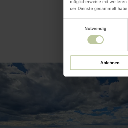
möglicherweise mit weiteren
der Dienste gesammelt habe
Einwilligungsauswahl
Notwendig
Ablehnen