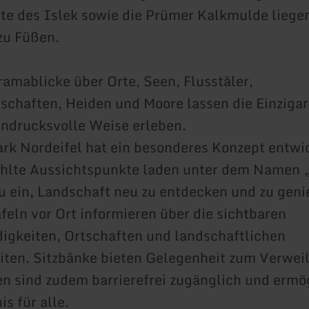
e des Islek sowie die Prümer Kalkmulde liege
zu Füßen.
amablicke über Orte, Seen, Flusstäler,
chaften, Heiden und Moore lassen die Einzigart
indrucksvolle Weise erleben.
rk Nordeifel hat ein besonderes Konzept entwi
hlte Aussichtspunkte laden unter dem Namen „
u ein, Landschaft neu zu entdecken und zu geni
eln vor Ort informieren über die sichtbaren
gkeiten, Ortschaften und landschaftlichen
ten. Sitzbänke bieten Gelegenheit zum Verweil
en sind zudem barrierefrei zugänglich und ermö
s für alle.