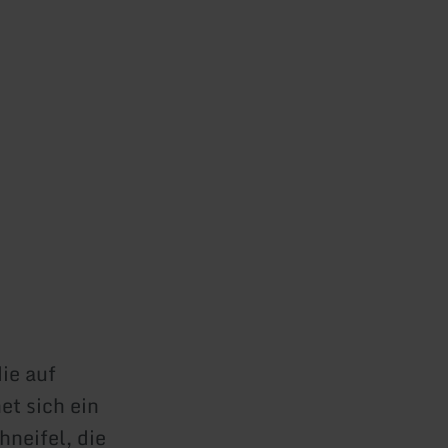
ie auf
et sich ein
neifel, die