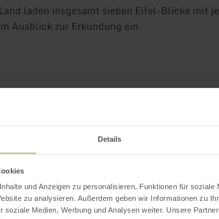
and laden insgesamt sieben Eifel-Blicke mit j
em Ausblick zur Erkundung ein.
Weitere Infos
Details
Cookies
nhalte und Anzeigen zu personalisieren, Funktionen für soziale
gszeiten
Website zu analysieren. Außerdem geben wir Informationen zu I
r soziale Medien, Werbung und Analysen weiter. Unsere Partner