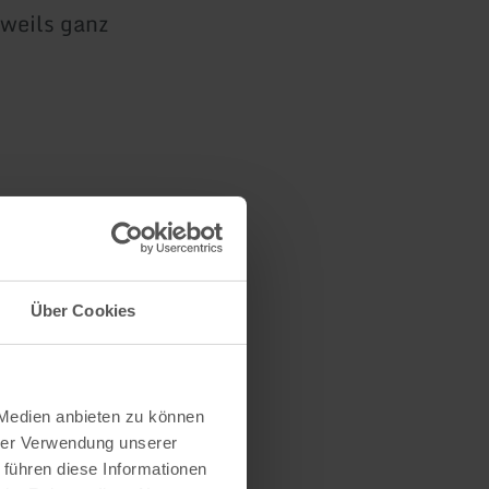
eweils ganz
Über Cookies
 Medien anbieten zu können
hrer Verwendung unserer
 führen diese Informationen