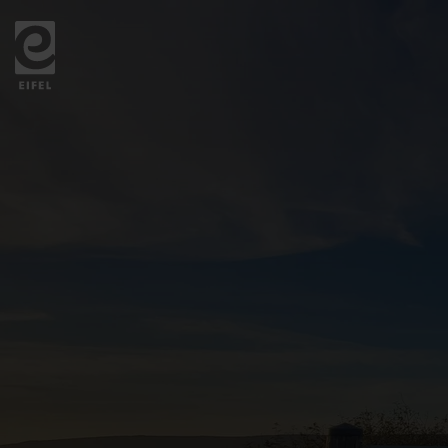
Zurück
zur
Startseite