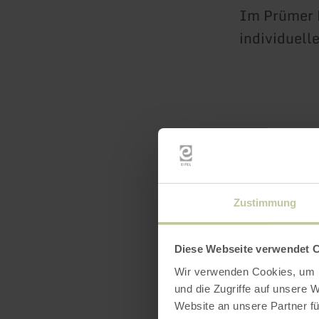
Im Prümer L
individuell
Zustimmung
Diese Webseite verwendet 
Wir verwenden Cookies, um I
Öffnun
und die Zugriffe auf unsere 
Website an unsere Partner fü