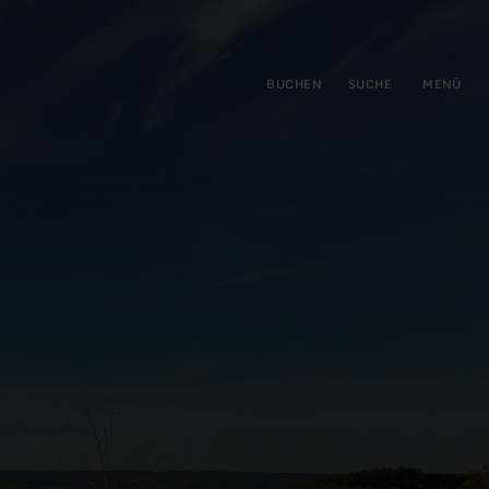
gen
ringen
BUCHEN
SUCHE
MENÜ