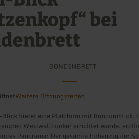
tzenkopf“ bei
denbrett
GONDENBRETT
ffnet
Weitere Öffnungszeiten
l-Blick bietet eine Plattform mit Rundumblick, d
engten Westwallbunker errichtet wurde, eröffn
endes Panorama: Der gesamte Höhenzug der Sch