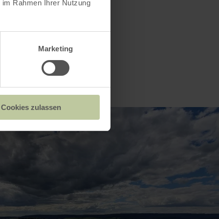
ie im Rahmen Ihrer Nutzung
Marketing
Cookies zulassen