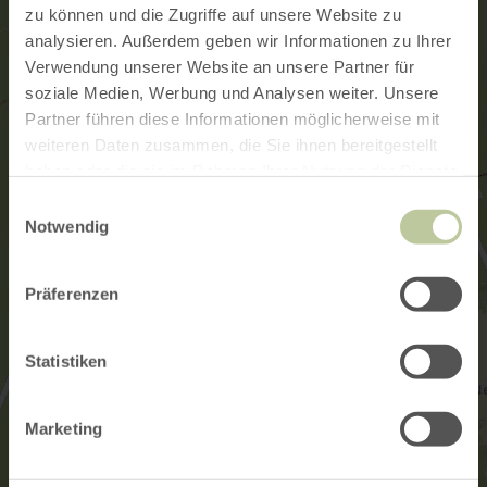
zu können und die Zugriffe auf unsere Website zu
analysieren. Außerdem geben wir Informationen zu Ihrer
Verwendung unserer Website an unsere Partner für
soziale Medien, Werbung und Analysen weiter. Unsere
Partner führen diese Informationen möglicherweise mit
weiteren Daten zusammen, die Sie ihnen bereitgestellt
haben oder die sie im Rahmen Ihrer Nutzung der Dienste
gesammelt haben.
Einwilligungsauswahl
Notwendig
Präferenzen
Statistiken
Marketing