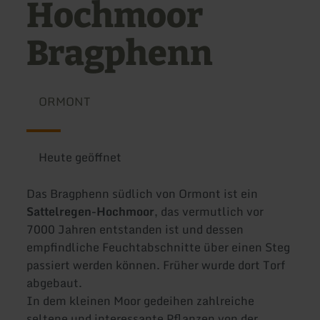
Hochmoor
Bragphenn
ORMONT
Heute geöffnet
Das Bragphenn südlich von Ormont ist ein
Sattelregen-Hochmoor
, das vermutlich vor
7000 Jahren entstanden ist und dessen
empfindliche Feuchtabschnitte über einen Steg
passiert werden können. Früher wurde dort Torf
abgebaut.
In dem kleinen Moor gedeihen zahlreiche
seltene und interessante Pflanzen von der