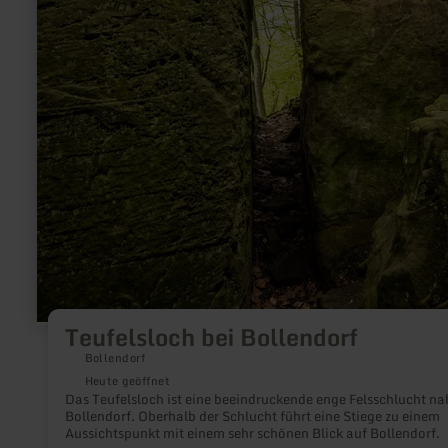
Teufelsloch bei Bollendorf
Bollendorf
Heute geöffnet
Das Teufelsloch ist eine beeindruckende enge Felsschlucht na
Bollendorf. Oberhalb der Schlucht führt eine Stiege zu einem
Aussichtspunkt mit einem sehr schönen Blick auf Bollendorf.