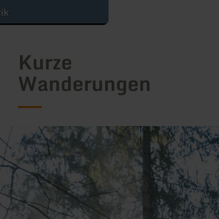
rik
Kurze
Wanderungen