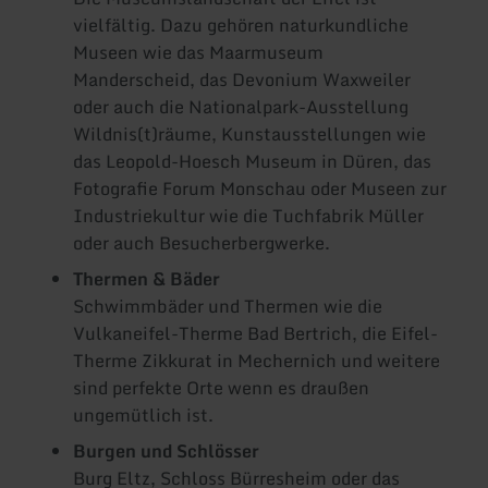
vielfältig. Dazu gehören naturkundliche
Museen wie das Maarmuseum
Manderscheid, das Devonium Waxweiler
oder auch die Nationalpark-Ausstellung
Wildnis(t)räume, Kunstausstellungen wie
das Leopold-Hoesch Museum in Düren, das
Fotografie Forum Monschau oder Museen zur
Industriekultur wie die Tuchfabrik Müller
oder auch Besucherbergwerke.
Thermen & Bäder
Schwimmbäder und Thermen wie die
Vulkaneifel-Therme Bad Bertrich, die Eifel-
Therme Zikkurat in Mechernich und weitere
sind perfekte Orte wenn es draußen
ungemütlich ist.
Burgen und Schlösser
Burg Eltz, Schloss Bürresheim oder das