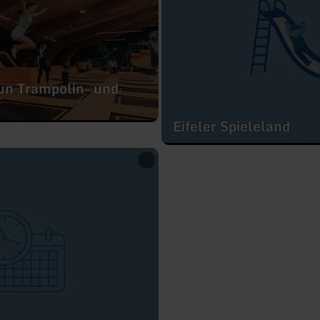
un Trampolin- und
Eifeler Spieleland