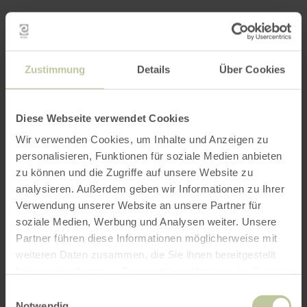
Zustimmung
Details
Über Cookies
Diese Webseite verwendet Cookies
Wir verwenden Cookies, um Inhalte und Anzeigen zu
personalisieren, Funktionen für soziale Medien anbieten
zu können und die Zugriffe auf unsere Website zu
analysieren. Außerdem geben wir Informationen zu Ihrer
Verwendung unserer Website an unsere Partner für
soziale Medien, Werbung und Analysen weiter. Unsere
Partner führen diese Informationen möglicherweise mit
weiteren Daten zusammen, die Sie ihnen bereitgestellt
haben oder die sie im Rahmen Ihrer Nutzung der Dienste
gesammelt haben.
Einwilligungsauswahl
Notwendig