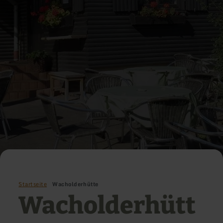
Startseite
Wacholderhütte
Wacholderhütt