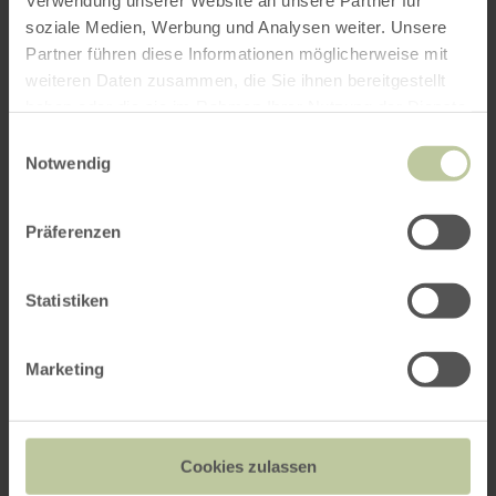
Verwendung unserer Website an unsere Partner für
soziale Medien, Werbung und Analysen weiter. Unsere
Partner führen diese Informationen möglicherweise mit
weiteren Daten zusammen, die Sie ihnen bereitgestellt
haben oder die sie im Rahmen Ihrer Nutzung der Dienste
gesammelt haben.
Einwilligungsauswahl
Notwendig
Präferenzen
Statistiken
Marketing
Cookies zulassen