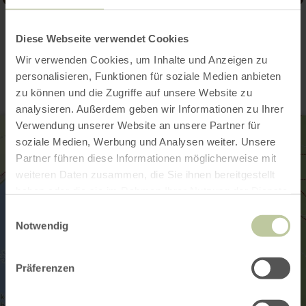
Kontakt
Diese Webseite verwendet Cookies
Wir verwenden Cookies, um Inhalte und Anzeigen zu
personalisieren, Funktionen für soziale Medien anbieten
zu können und die Zugriffe auf unsere Website zu
analysieren. Außerdem geben wir Informationen zu Ihrer
Verwendung unserer Website an unsere Partner für
soziale Medien, Werbung und Analysen weiter. Unsere
Partner führen diese Informationen möglicherweise mit
weiteren Daten zusammen, die Sie ihnen bereitgestellt
haben oder die sie im Rahmen Ihrer Nutzung der Dienste
gesammelt haben.
Einwilligungsauswahl
Notwendig
Präferenzen