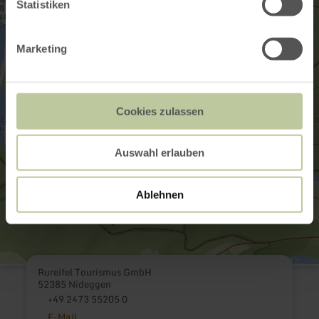
Statistiken
Marketing
Cookies zulassen
Auswahl erlauben
Ablehnen
Rureifel Tourismus GmbH
52385 Nideggen
+49 2473 55205 0
E-Mail