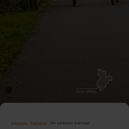
Karte öffnen
Startseite
Radfahren
Die schönsten Radwege