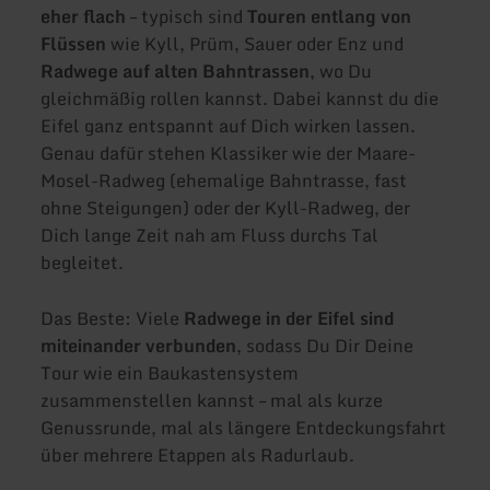
eher flach
– typisch sind
Touren entlang von
Flüssen
wie Kyll, Prüm, Sauer oder Enz und
Radwege auf alten Bahntrassen
, wo Du
gleichmäßig rollen kannst. Dabei kannst du die
Eifel ganz entspannt auf Dich wirken lassen.
Genau dafür stehen Klassiker wie der Maare-
Mosel-Radweg (ehemalige Bahntrasse, fast
ohne Steigungen) oder der Kyll-Radweg, der
Dich lange Zeit nah am Fluss durchs Tal
begleitet.
Das Beste: Viele
Radwege in der Eifel sind
miteinander verbunden
, sodass Du Dir Deine
Tour wie ein Baukastensystem
zusammenstellen kannst – mal als kurze
Genussrunde, mal als längere Entdeckungsfahrt
über mehrere Etappen als Radurlaub.