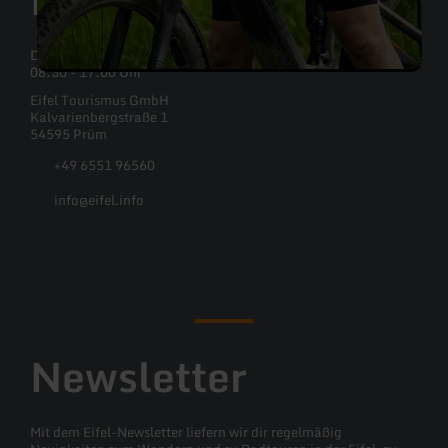
Du erreichst die Eifel Tourismus GmbH Montag bis Freitag:
08:30 - 17:00 Uhr
Eifel Tourismus GmbH
Kalvarienbergstraße 1
54595 Prüm
+49 6551 96560
info@eifel.info
Facebook
Instagram
Pinterest
YouTube
Newsletter
Mit dem Eifel-Newsletter liefern wir dir regelmäßig