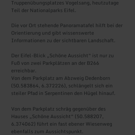
Truppenübungsplatzes Vogelsang, heutzutage
Teil der Nationalparks Eifel.
Die vor Ort stehende Panoramatafel hilft bei der
Orientierung und gibt wissenswerte
Informationen zu der sichtbaren Landschaft.
Der Eifel-Blick „Schöne Aussicht“ ist nur zu
Fuß von zwei Parkplätzen an der B266
erreichbar.
Von dem Parkplatz am Abzweig Dedenborn
(50.583864, 6.372226), schlängelt sich ein
steiler Pfad in Serpentinen den Hügel hinauf.
Von dem Parkplatz schräg gegenüber des
Hauses „Schöne Aussicht“ (50.588207,
6.374062) führt ein fast ebener Wiesenweg
ebenfalls zum Aussichtspunkt.