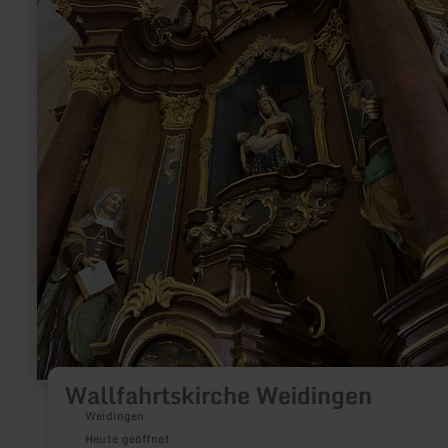
Wallfahrtskirche Weidingen
Weidingen
Heute geöffnet