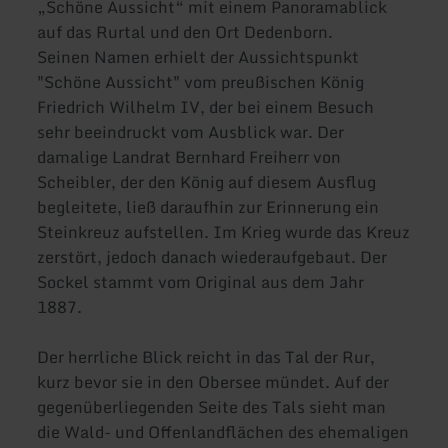
„Schöne Aussicht“ mit einem Panoramablick
auf das Rurtal und den Ort Dedenborn.
Seinen Namen erhielt der Aussichtspunkt
"Schöne Aussicht" vom preußischen König
Friedrich Wilhelm IV, der bei einem Besuch
sehr beeindruckt vom Ausblick war. Der
damalige Landrat Bernhard Freiherr von
Scheibler, der den König auf diesem Ausflug
begleitete, ließ daraufhin zur Erinnerung ein
Steinkreuz aufstellen. Im Krieg wurde das Kreuz
zerstört, jedoch danach wiederaufgebaut. Der
Sockel stammt vom Original aus dem Jahr
1887.
Der herrliche Blick reicht in das Tal der Rur,
kurz bevor sie in den Obersee mündet. Auf der
gegenüberliegenden Seite des Tals sieht man
die Wald- und Offenlandflächen des ehemaligen