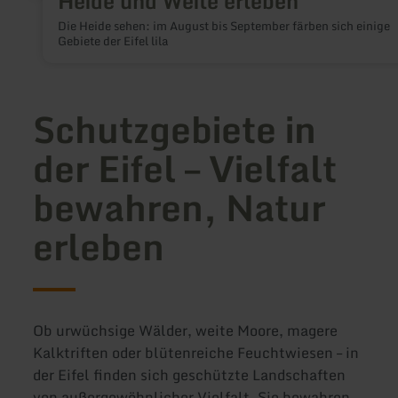
Heide und Weite erleben
Die Heide sehen: im August bis September färben sich einige
Gebiete der Eifel lila
Schutzgebiete in
der Eifel – Vielfalt
bewahren, Natur
erleben
Ob urwüchsige Wälder, weite Moore, magere
Kalktriften oder blütenreiche Feuchtwiesen – in
der Eifel finden sich geschützte Landschaften
von außergewöhnlicher Vielfalt. Sie bewahren