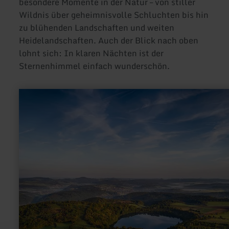
besondere Momente in der Natur – von stiller
Wildnis über geheimnisvolle Schluchten bis hin
zu blühenden Landschaften und weiten
Heidelandschaften. Auch der Blick nach oben
lohnt sich: In klaren Nächten ist der
Sternenhimmel einfach wunderschön.
mehr
erfahren
zu:
Vulkanlandschaften
erleben