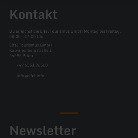
Kontakt
Du erreichst die Eifel Tourismus GmbH Montag bis Freitag:
08:30 - 17:00 Uhr
Eifel Tourismus GmbH
Kalvarienbergstraße 1
54595 Prüm
+49 6551 96560
info@eifel.info
Facebook
Instagram
Pinterest
YouTube
Newsletter