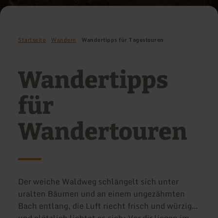
Startseite
Wandern
Wandertipps für Tagestouren
Wandertipps
für
Wandertouren
Der weiche Waldweg schlängelt sich unter
uralten Bäumen und an einem ungezähmten
Bach entlang, die Luft riecht frisch und würzig…
und plötzlich lichtet es sich: Vor dir liegen im