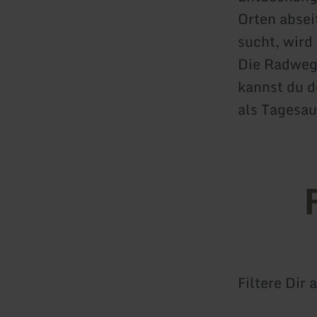
Orten absei
sucht, wird
Die Radwege
kannst du d
als Tagesau
Filtere Dir