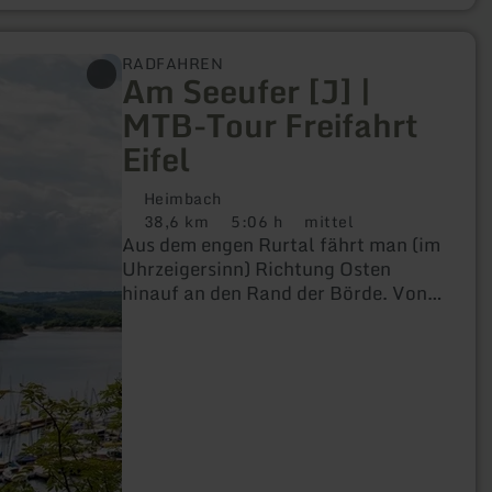
RADFAHREN
Am Seeufer [J] |
MTB-Tour Freifahrt
Eifel
Heimbach
38,6 km
5:06 h
mittel
Distanz:
Dauer:
Anforderung:
Aus dem engen Rurtal fährt man (im
Uhrzeigersinn) Richtung Osten
hinauf an den Rand der Börde. Von
dort aus geht es wellig weiter bis
Hergarten. Verschiedene
Vegetationen, breite Waldwege,
steile Pfade und mehrere Auf- und
Ab’s machen diese Runde zu einer
sehr langen und
abwechslungsreichen, aber mäßig
schweren Panoramafahrt. Starten