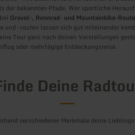
ts der bekannten Pfade. Wer sportliche Heraus
 bei
Gravel-, Rennrad- und Mountainbike-Rout
 und -routen lassen sich gut miteinander komb
eine Tour ganz nach deinen Vorstellungen gesta
sflug oder mehrtägige Entdeckungsreise.
Finde Deine Radtou
 anhand verschiedener Merkmale deine Lieblings