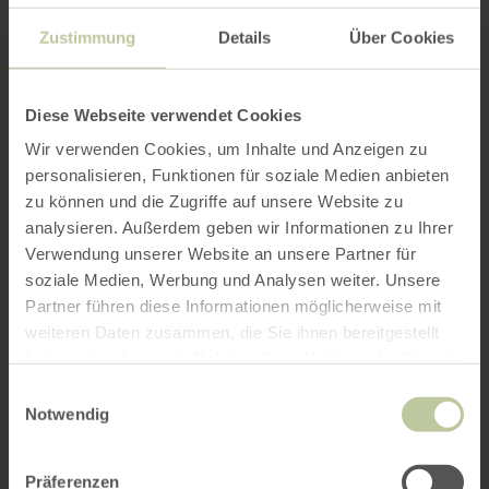
Zustimmung
Details
Über Cookies
Diese Webseite verwendet Cookies
Wir verwenden Cookies, um Inhalte und Anzeigen zu
personalisieren, Funktionen für soziale Medien anbieten
zu können und die Zugriffe auf unsere Website zu
analysieren. Außerdem geben wir Informationen zu Ihrer
Verwendung unserer Website an unsere Partner für
soziale Medien, Werbung und Analysen weiter. Unsere
Partner führen diese Informationen möglicherweise mit
weiteren Daten zusammen, die Sie ihnen bereitgestellt
haben oder die sie im Rahmen Ihrer Nutzung der Dienste
gesammelt haben.
Einwilligungsauswahl
Notwendig
Präferenzen