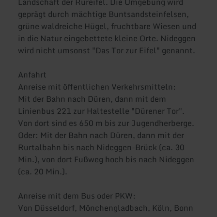
Landschaft der Rureifel. Die Umgebung wird
geprägt durch mächtige Buntsandsteinfelsen,
grüne waldreiche Hügel, fruchtbare Wiesen und
in die Natur eingebettete kleine Orte. Nideggen
wird nicht umsonst "Das Tor zur Eifel" genannt.
Anfahrt
Anreise mit öffentlichen Verkehrsmitteln:
Mit der Bahn nach Düren, dann mit dem
Linienbus 221 zur Haltestelle "Dürener Tor".
Von dort sind es 650 m bis zur Jugendherberge.
Oder: Mit der Bahn nach Düren, dann mit der
Rurtalbahn bis nach Nideggen-Brück (ca. 30
Min.), von dort Fußweg hoch bis nach Nideggen
(ca. 20 Min.).
Anreise mit dem Bus oder PKW:
Von Düsseldorf, Mönchengladbach, Köln, Bonn