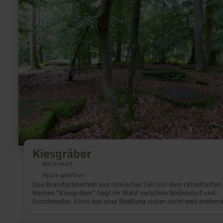
Kiesgräber
Bollendorf
Heute geöffnet
Das Brandgräberfeld aus römischer Zeit mit dem rätselhaften
Namen "Kiesgräber" liegt im Wald zwischen Bollendorf und
Ferschweiler. Einst war eine Siedlung sicher nicht weit entfern