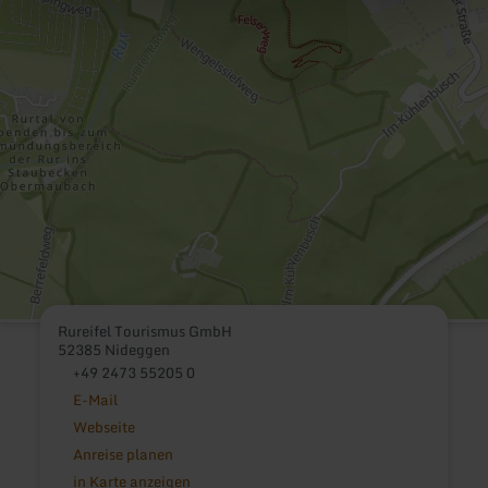
Rureifel Tourismus GmbH
52385 Nideggen
+49 2473 55205 0
E-Mail
Webseite
Anreise planen
in Karte anzeigen