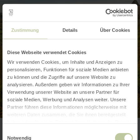
Zustimmung
Details
Über Cookies
Diese Webseite verwendet Cookies
Wir verwenden Cookies, um Inhalte und Anzeigen zu
personalisieren, Funktionen für soziale Medien anbieten
zu können und die Zugriffe auf unsere Website zu
analysieren. Außerdem geben wir Informationen zu Ihrer
Verwendung unserer Website an unsere Partner für
soziale Medien, Werbung und Analysen weiter. Unsere
Partner führen diese Informationen möglicherweise mit
weiteren Daten zusammen, die Sie ihnen bereitgestellt
haben oder die sie im Rahmen Ihrer Nutzung der Dienste
gesammelt haben.
Einwilligungsauswahl
Notwendig