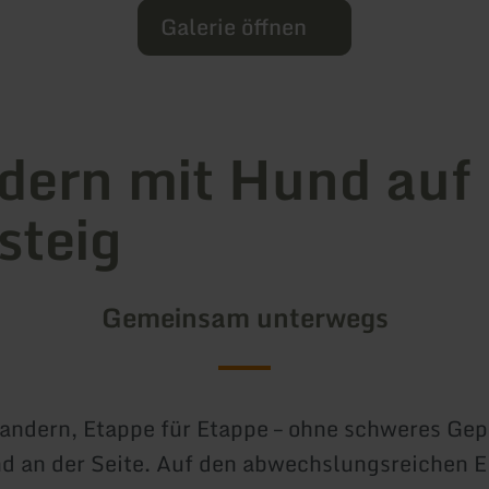
Galerie öffnen
ern mit Hund auf
steig
Gemeinsam unterwegs
ndern, Etappe für Etappe – ohne schweres Gep
 an der Seite. Auf den abwechslungsreichen Ei