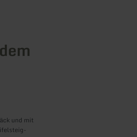
 dem
äck und mit
felsteig-