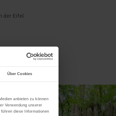
 der Eifel
Über Cookies
 Medien anbieten zu können
hrer Verwendung unserer
 führen diese Informationen