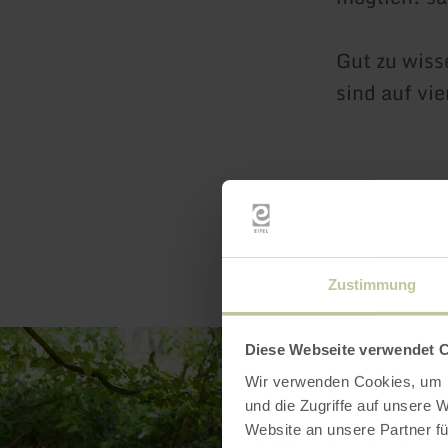
Gut zu wiss
sind auf vie
Zustimmung
Diese Webseite verwendet 
Wir verwenden Cookies, um I
und die Zugriffe auf unsere 
Website an unsere Partner fü