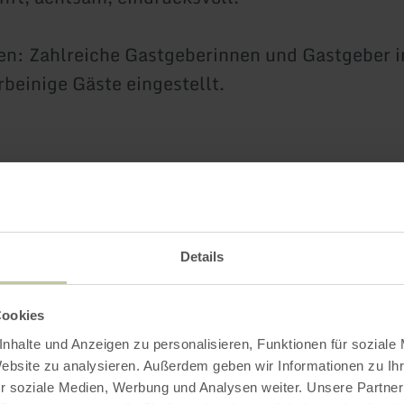
en: Zahlreiche Gastgeberinnen und Gastgeber in
rbeinige Gäste eingestellt.
Impressionen
Details
Cookies
nhalte und Anzeigen zu personalisieren, Funktionen für soziale
Website zu analysieren. Außerdem geben wir Informationen zu I
r soziale Medien, Werbung und Analysen weiter. Unsere Partner