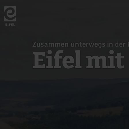
Zurück
zur
Startseite
Zusammen unterwegs in der 
Eifel mi