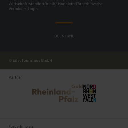
Wirtschaftsstandort
Qualitätsanbieter
Förderhinweise
Vermieter-Login
DE
EN
FR
NL
© Eifel Tourismus GmbH
Partner
Rheinland-Pfalz Tourismus
NRW Tourismus
Förderhinweis