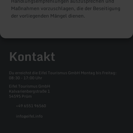
Handlungsempfehlungen auszusprechen und
Maßnahmen vorzuschlagen, die der Beseitigung
der vorliegenden Mängel dienen.
Kontakt
Du erreichst die Eifel Tourismus GmbH Montag bis Freitag:
08:30 - 17:00 Uhr
Eifel Tourismus GmbH
Kalvarienbergstraße 1
54595 Prüm
+49 6551 96560
info@eifel.info
Facebook
Instagram
Pinterest
YouTube