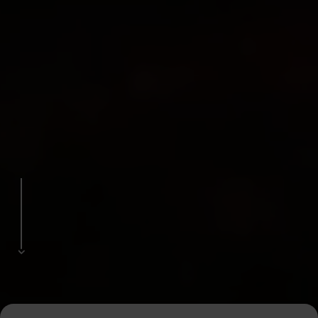
Video
pausieren