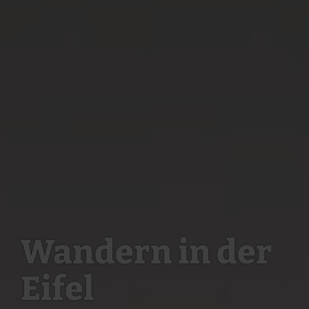
Wandern in der
Eifel