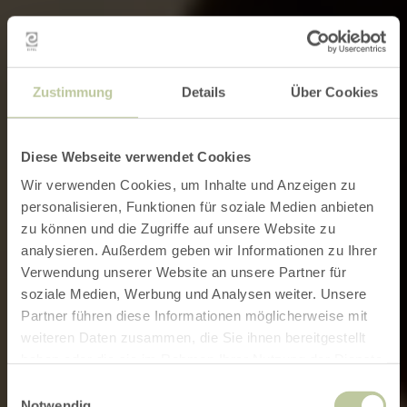
Zustimmung
Details
Über Cookies
Diese Webseite verwendet Cookies
Wir verwenden Cookies, um Inhalte und Anzeigen zu
personalisieren, Funktionen für soziale Medien anbieten
zu können und die Zugriffe auf unsere Website zu
analysieren. Außerdem geben wir Informationen zu Ihrer
Verwendung unserer Website an unsere Partner für
soziale Medien, Werbung und Analysen weiter. Unsere
Partner führen diese Informationen möglicherweise mit
weiteren Daten zusammen, die Sie ihnen bereitgestellt
haben oder die sie im Rahmen Ihrer Nutzung der Dienste
gesammelt haben.
Einwilligungsauswahl
Notwendig