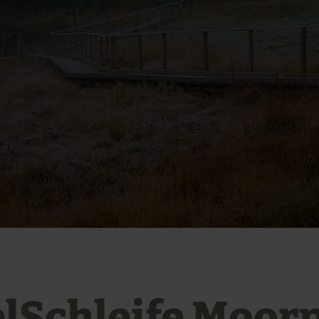
elSchleife Moor