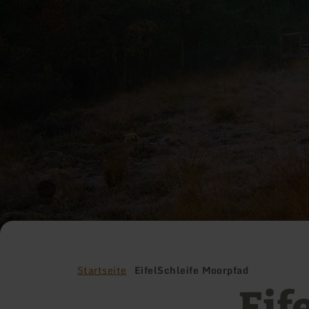
Startseite
EifelSchleife Moorpfad
Eif