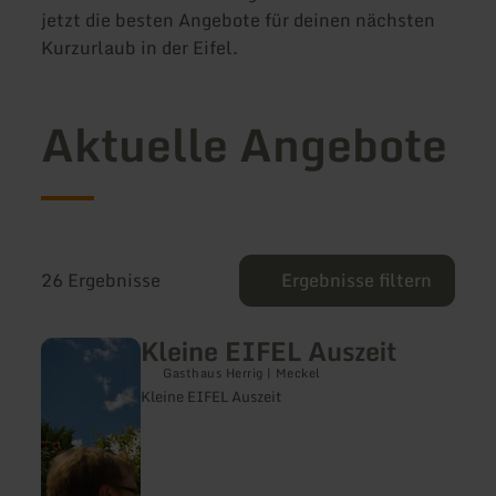
jetzt die besten Angebote für deinen nächsten
Kurzurlaub in der Eifel.
Aktuelle Angebote
26 Ergebnisse
Ergebnisse filtern
Kleine EIFEL Auszeit
mehr
erfahren
Gasthaus Herrig | Meckel
zu:
Kleine EIFEL Auszeit
Kleine
EIFEL
Auszeit