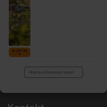
ab 587,00
€
Weitere Elemente laden