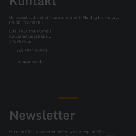
Kontakt
Du erreichst die Eifel Tourismus GmbH Montag bis Freitag:
08:30 - 17:00 Uhr
Eifel Tourismus GmbH
Kalvarienbergstraße 1
54595 Prüm
+49 6551 96560
info@eifel.info
Facebook
Instagram
Pinterest
YouTube
Newsletter
Mit dem Eifel-Newsletter liefern wir dir regelmäßig