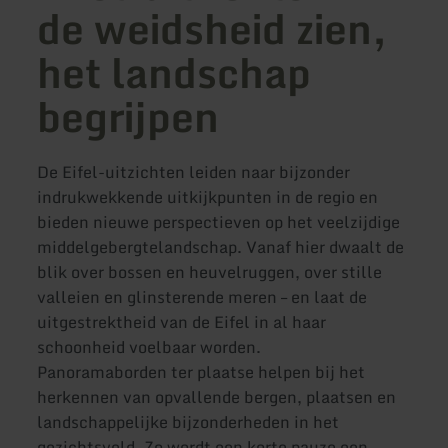
de weidsheid zien,
het landschap
begrijpen
De Eifel-uitzichten leiden naar bijzonder
indrukwekkende uitkijkpunten in de regio en
bieden nieuwe perspectieven op het veelzijdige
middelgebergtelandschap. Vanaf hier dwaalt de
blik over bossen en heuvelruggen, over stille
valleien en glinsterende meren – en laat de
uitgestrektheid van de Eifel in al haar
schoonheid voelbaar worden.
Panoramaborden ter plaatse helpen bij het
herkennen van opvallende bergen, plaatsen en
landschappelijke bijzonderheden in het
gezichtsveld. Zo wordt een korte pauze een