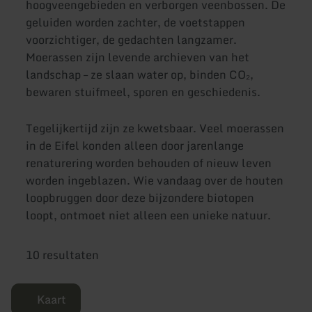
hoogveengebieden en verborgen veenbossen. De
geluiden worden zachter, de voetstappen
voorzichtiger, de gedachten langzamer.
Moerassen zijn levende archieven van het
landschap – ze slaan water op, binden CO₂,
bewaren stuifmeel, sporen en geschiedenis.
Tegelijkertijd zijn ze kwetsbaar. Veel moerassen
in de Eifel konden alleen door jarenlange
renaturering worden behouden of nieuw leven
worden ingeblazen. Wie vandaag over de houten
loopbruggen door deze bijzondere biotopen
loopt, ontmoet niet alleen een unieke natuur.
10 resultaten
Kaart