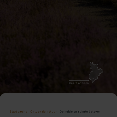
Kaart openen
Startpagina
Ontdek de natuur
De heide en ruimte beleven