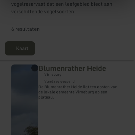
vogelreservaat dat een leefgebied biedt aan
verschillende vogelsoorten.
6 resultaten
Kaart
Blumenrather Heide
meer
informatie
Virneburg
over:
Blumenrather
Vandaag geopend
Heide
De Blumenrather Heide ligt ten oosten van
de lokale gemeente Virneburg op een
plateau.