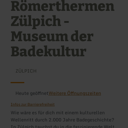
Römerthermen
Zülpich -
Museum der
Badekultur
ZÜLPICH
Heute geöffnet
Weitere Öffnungszeiten
Infos zur Barrierefreiheit
Wie wäre es für dich mit einem kulturellen
Wellenritt durch 2.000 Jahre Badegeschichte?
In Zülpich tauchst du in die faszinierende Welt