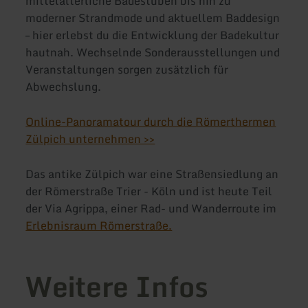
mittelalterliche Badestuben bis hin zu
moderner Strandmode und aktuellem Baddesign
– hier erlebst du die Entwicklung der Badekultur
hautnah. Wechselnde Sonderausstellungen und
Veranstaltungen sorgen zusätzlich für
Abwechslung.
Online-Panoramatour durch die Römerthermen
Zülpich unternehmen >>
Das antike Zülpich war eine Straßensiedlung an
der Römerstraße Trier - Köln und ist heute Teil
der Via Agrippa, einer Rad- und Wanderroute im
Erlebnisraum Römerstraße.
Weitere Infos