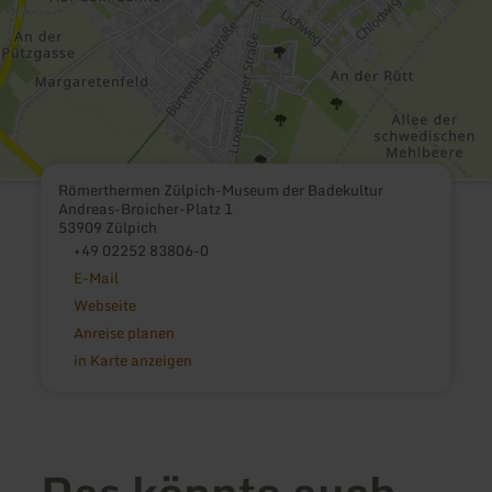
Römerthermen Zülpich-Museum der Badekultur
Andreas-Broicher-Platz 1
53909 Zülpich
+49 02252 83806-0
E-Mail
Webseite
Anreise planen
in Karte anzeigen
Das könnte auch