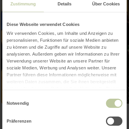
Zustimmung
Details
Über Cookies
Diese Webseite verwendet Cookies
Wir verwenden Cookies, um Inhalte und Anzeigen zu
personalisieren, Funktionen für soziale Medien anbieten
zu können und die Zugriffe auf unsere Website zu
analysieren. Außerdem geben wir Informationen zu Ihrer
Verwendung unserer Website an unsere Partner für
soziale Medien, Werbung und Analysen weiter. Unsere
Partner führen diese Informationen möglicherweise mit
weiteren Daten zusammen, die Sie ihnen bereitgestellt
haben oder die sie im Rahmen Ihrer Nutzung der Dienste
gesammelt haben.
Einwilligungsauswahl
Notwendig
Galerie öffnen
Präferenzen