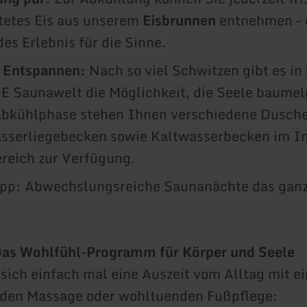
tetes Eis aus unserem
Eisbrunnen
entnehmen – 
es Erlebnis für die Sinne.
m Entspannen:
Nach so viel Schwitzen gibt es in
Saunawelt die Möglichkeit, die Seele baumeln
Abkühlphase stehen Ihnen verschiedene Dusche
serliegebecken sowie Kaltwasserbecken im I
reich zur Verfügung.
ipp: Abwechslungsreiche Saunanächte das ganz
Das Wohlfühl-Programm für Körper und Seele
sich einfach mal eine Auszeit vom Alltag mit ei
den Massage oder wohltuenden Fußpflege: