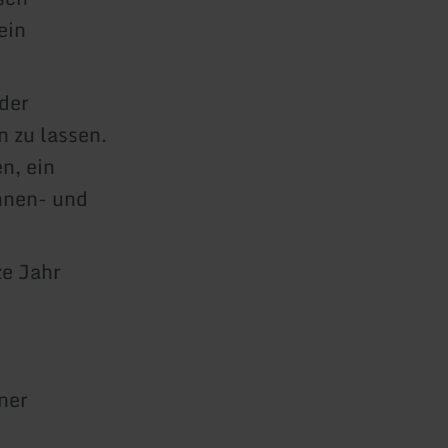
ein
 der
 zu lassen.
n, ein
nnen- und
e Jahr
ner