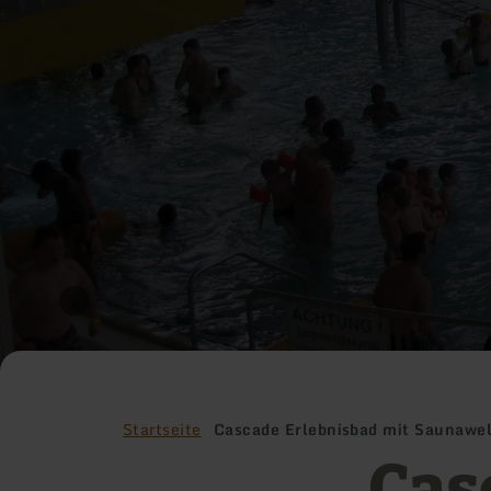
Startseite
Cascade Erlebnisbad mit Saunawel
Cas