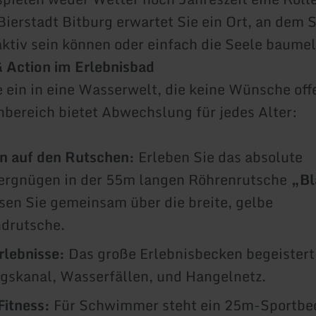
Bierstadt Bitburg erwartet Sie ein Ort, an dem S
aktiv sein können oder einfach die Seele baumel
 Action im Erlebnisbad
 ein in eine Wasserwelt, die keine Wünsche off
bereich bietet Abwechslung für jedes Alter:
n auf den Rutschen:
Erleben Sie das absolute
ergnügen in der 55m langen Röhrenrutsche
„Bl
sen Sie gemeinsam über die breite, gelbe
drutsche.
lebnisse:
Das große Erlebnisbecken begeistert
skanal, Wasserfällen, und Hangelnetz.
Fitness:
Für Schwimmer steht ein 25m-Sportbec