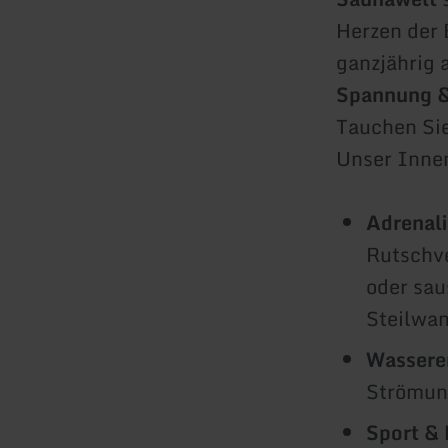
Herzen der 
ganzjährig 
Spannung &
Tauchen Sie
Unser Innen
Adrenali
Rutschv
oder sau
Steilwan
Wasserer
Strömung
Sport & 