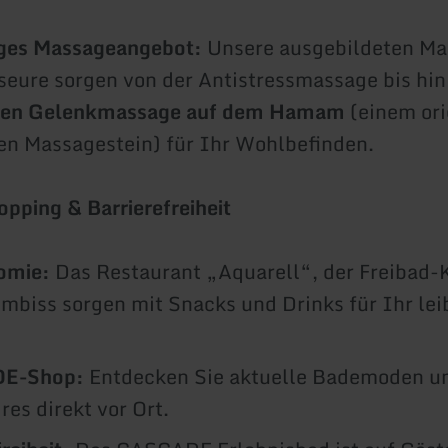
iges Massageangebot:
Unsere ausgebildeten Ma
eure sorgen von der Antistressmassage bis hin
hen Gelenkmassage auf dem Hamam
(einem ori
en Massagestein) für Ihr Wohlbefinden.
pping & Barrierefreiheit
omie:
Das Restaurant „Aquarell“, der Freibad-
mbiss sorgen mit Snacks und Drinks für Ihr lei
E-Shop:
Entdecken Sie aktuelle Bademoden un
res direkt vor Ort.