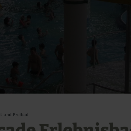
t und Freibad
cade Erlebnisb