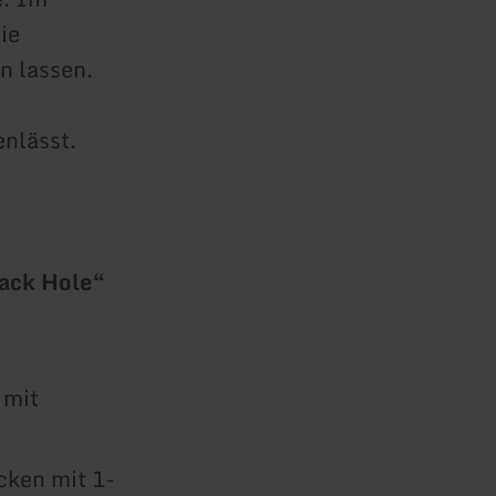
ie
n lassen.
enlässt.
ack Hole“
 mit
ken mit 1-