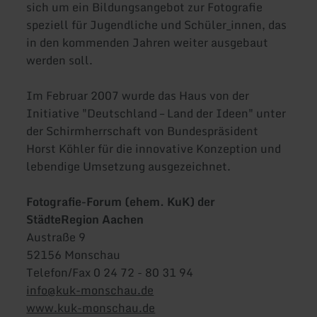
sich um ein Bildungsangebot zur Fotografie
speziell für Jugendliche und Schüler_innen, das
in den kommenden Jahren weiter ausgebaut
werden soll.
Im Februar 2007 wurde das Haus von der
Initiative "Deutschland – Land der Ideen" unter
der Schirmherrschaft von Bundespräsident
Horst Köhler für die innovative Konzeption und
lebendige Umsetzung ausgezeichnet.
Fotografie-Forum (ehem. KuK) der
StädteRegion Aachen
Austraße 9
52156 Monschau
Telefon/Fax 0 24 72 - 80 31 94
info@kuk-monschau.de
www.kuk-monschau.de