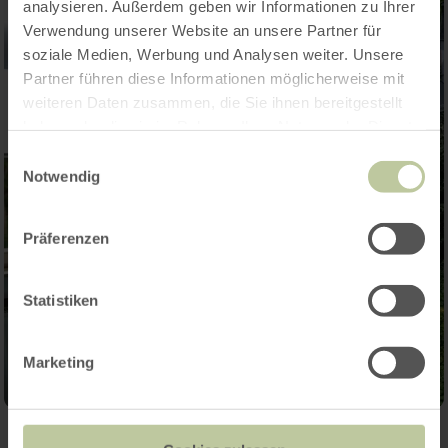
analysieren. Außerdem geben wir Informationen zu Ihrer
Verwendung unserer Website an unsere Partner für
soziale Medien, Werbung und Analysen weiter. Unsere
Partner führen diese Informationen möglicherweise mit
weiteren Daten zusammen, die Sie ihnen bereitgestellt
haben oder die sie im Rahmen Ihrer Nutzung der Dienste
gesammelt haben.
Einwilligungsauswahl
Notwendig
Präferenzen
Statistiken
Marketing