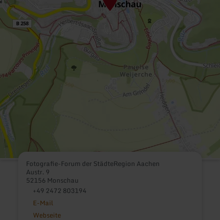
Fotografie-Forum der StädteRegion Aachen
Austr. 9
52156 Monschau
+49 2472 803194
E-Mail
Webseite