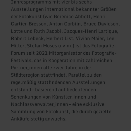
Jahresprogramms mit vier bis sechs
Ausstellungen international bekannter Größen
der Fotokunst (wie Berenice Abbott, Henri
Cartier-Bresson, Anton Corbijn, Bruce Davidson,
Lotte und Ruth Jacobi, Jacques-Henri Lartique,
Robert Lebeck, Herbert List, Vivian Maier, Lee
Miller, Stefan Moses u.v.m.) ist das Fotografie-
Forum seit 2021 Mitorganisator des Fotografie-
Festivals, das in Kooperation mit zahlreichen
Partner_innen alle zwei Jahre in der
Städteregion stattfindet. Parallel zu den
regelmäßig stattfindenden Ausstellungen
entstand – basierend auf bedeutenden
Schenkungen von Künstler_innen und
Nachlassverwalter_innen – eine exklusive
Sammlung von Fotokunst, die durch gezielte
Ankäufe stetig anwuchs.