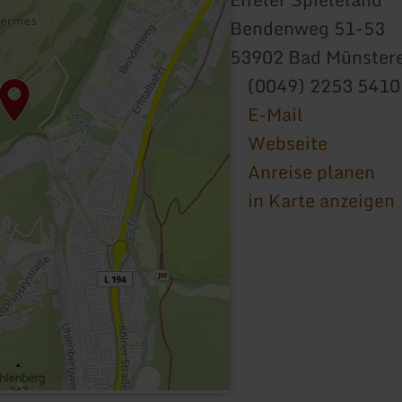
Bendenweg 51-53
53902 Bad Münstere
(0049) 2253 541
E-Mail
Webseite
Anreise planen
in Karte anzeigen