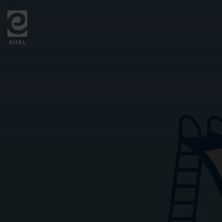
Zurück
zur
Startseite