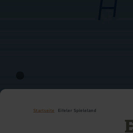
Startseite
Eifeler Spieleland
E