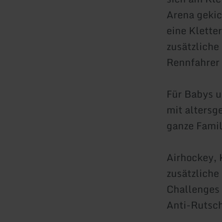
Arena gekic
eine Klette
zusätzliche
Rennfahrer 
Für Babys u
mit altersg
ganze Famil
Airhockey, 
zusätzliche
Challenges 
Anti-Rutsch