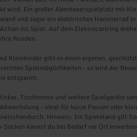
kt wird. Ein großer Abenteuerspielplatz mit Kle
rwand und sogar ein elektrisches Hamsterrad b
 Action ins Spiel. Auf dem Elektrocartring drehe
ihre Runden.
nd Kleinkinder gibt es einen eigenen, geschütz
erechten Spielmöglichkeiten – so wird der Besuc
ie entspannt.
Kicker, Tischtennis und weitere Spielgeräte sor
 Abwechslung – ideal für kurze Pausen oder klei
zwischendurch. Hinweis: Im Spieleland gilt So
-Socken kannst du bei Bedarf vor Ort erwerben