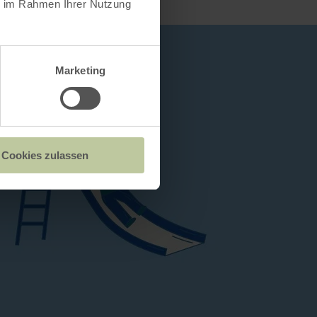
ie im Rahmen Ihrer Nutzung
Marketing
Cookies zulassen