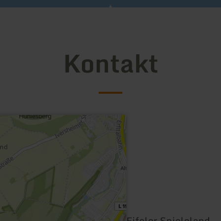
Kontakt
Eifeler Spieleland