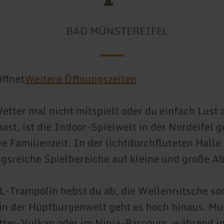
BAD MÜNSTEREIFEL
ffnet
Weitere Öffnungszeiten
tter mal nicht mitspielt oder du einfach Lust 
st, ist die Indoor-Spielwelt in der Nordeifel 
ve Familienzeit. In der lichtdurchfluteten Halle
sreiche Spielbereiche auf kleine und große Ab
-Trampolin hebst du ab, die Wellenrutsche sor
n der Hüpfburgenwelt geht es hoch hinaus. Mut
tter-Vulkan oder im Ninja-Parcours, während in