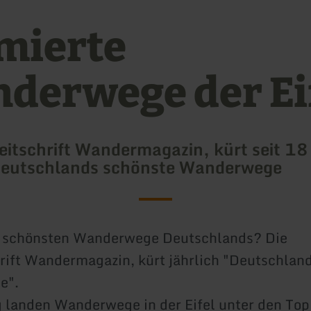
mierte
derwege der Ei
eitschrift Wandermagazin, kürt seit 18
 Deutschlands schönste Wanderwege
e schönsten Wanderwege Deutschlands? Die
rift Wandermagazin, kürt jährlich "Deutschlan
e".
landen Wanderwege in der Eifel unter den Top