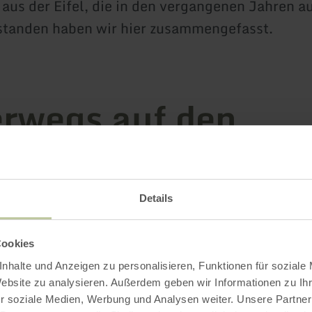
 aus der Eifel, die in den vergangenen Jahren a
standen haben wir hier zusammengefasst.
rwegs auf den
mierten Wanderwe
ifel
Details
Cookies
nhalte und Anzeigen zu personalisieren, Funktionen für soziale
Website zu analysieren. Außerdem geben wir Informationen zu I
13 Ergebnisse
r soziale Medien, Werbung und Analysen weiter. Unsere Partner