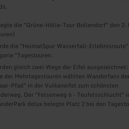
ds.
egte die "Grüne-Hölle-Tour Bollendorf" den 2. 
ouren)
de die "HeimatSpur Wasserfall-Erlebnisroute" 
gorie "Tagestouren.
den gleich zwei Wege der Eifel ausgezeichnet:
ie der Mehrtagestouren wählten Wanderfans de
ar-Pfad" in der Vulkaneifel zum schönsten
erweg. Der "Felsenweg 6 - Teufelsschlucht" 
derPark delux belegte Platz 2 bei den Tagesto