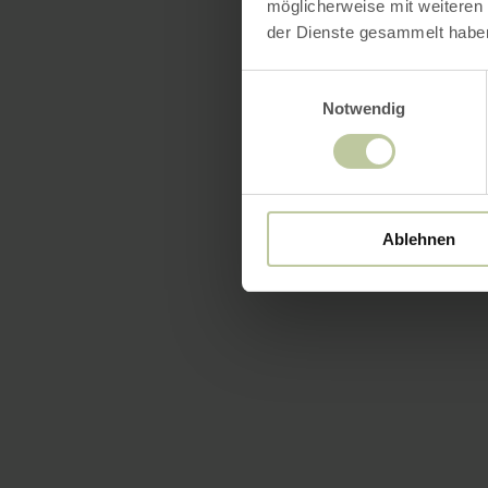
möglicherweise mit weiteren
der Dienste gesammelt habe
Einwilligungsauswahl
Notwendig
Ablehnen