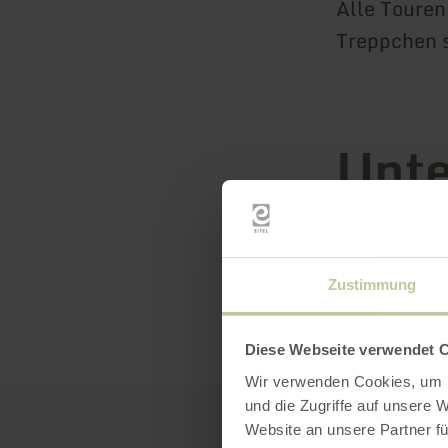
Alle Touren
Treppchen 
Unte
prä
der E
Zustimmung
Diese Webseite verwendet 
Wir verwenden Cookies, um I
und die Zugriffe auf unsere 
Website an unsere Partner fü