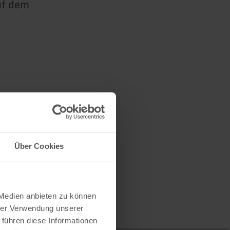
uf dem
gen
Über Cookies
 Medien anbieten zu können
hrer Verwendung unserer
 führen diese Informationen