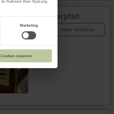
ie im Rahmen Ihrer Nutzung
Der Lieserpfad
Marketing
mehr erfahren
Cookies zulassen