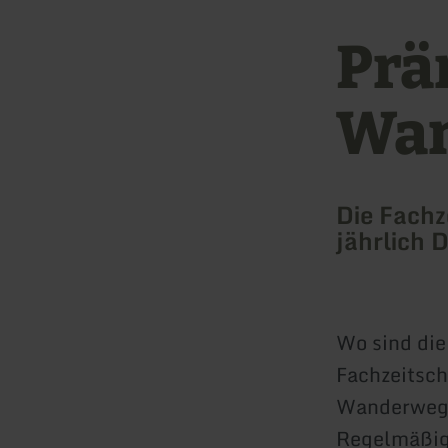
Prä
Wan
Die Fachz
jährlich
Wo sind di
Fachzeitsch
Wanderweg
Regelmäßig 