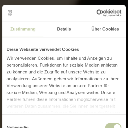
Zustimmung
Details
Über Cookies
Diese Webseite verwendet Cookies
Wir verwenden Cookies, um Inhalte und Anzeigen zu
personalisieren, Funktionen für soziale Medien anbieten
zu können und die Zugriffe auf unsere Website zu
analysieren. Außerdem geben wir Informationen zu Ihrer
Verwendung unserer Website an unsere Partner für
soziale Medien, Werbung und Analysen weiter. Unsere
Partner führen diese Informationen möglicherweise mit
weiteren Daten zusammen, die Sie ihnen bereitgestellt
haben oder die sie im Rahmen Ihrer Nutzung der Dienste
gesammelt haben.
Einwilligungsauswahl
Notwendig