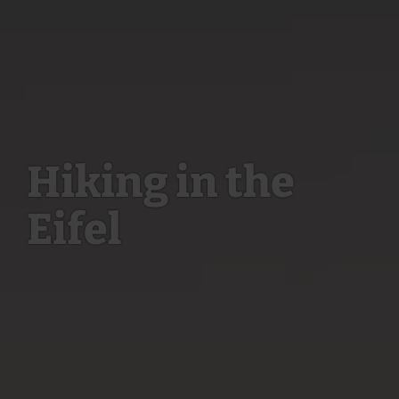
Hiking in the
Eifel