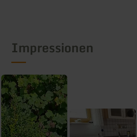
Impressionen