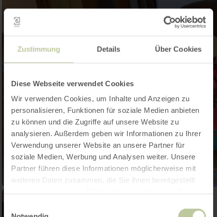
Zustimmung
Details
Über Cookies
Diese Webseite verwendet Cookies
Wir verwenden Cookies, um Inhalte und Anzeigen zu
personalisieren, Funktionen für soziale Medien anbieten
zu können und die Zugriffe auf unsere Website zu
analysieren. Außerdem geben wir Informationen zu Ihrer
Verwendung unserer Website an unsere Partner für
soziale Medien, Werbung und Analysen weiter. Unsere
Partner führen diese Informationen möglicherweise mit
weiteren Daten zusammen, die Sie ihnen bereitgestellt
haben oder die sie im Rahmen Ihrer Nutzung der Dienste
gesammelt haben.
Einwilligungsauswahl
Notwendig