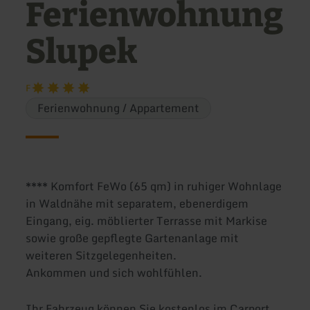
Ferienwohnung
Slupek
F
Ferienwohnung / Appartement
**** Komfort FeWo (65 qm) in ruhiger Wohnlage
in Waldnähe mit separatem, ebenerdigem
Eingang, eig. möblierter Terrasse mit Markise
sowie große gepflegte Gartenanlage mit
weiteren Sitzgelegenheiten.
Ankommen und sich wohlfühlen.
Ihr Fahrzeug können Sie kostenlos im Carport