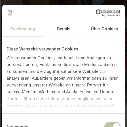
Zustimmung
Details
Über Cookies
Diese Webseite verwendet Cookies
Wir verwenden Cookies, um Inhalte und Anzeigen zu
personalisieren, Funktionen für soziale Medien anbieten
zu können und die Zugriffe auf unsere Website zu
analysieren. Außerdem geben wir Informationen zu Ihrer
Verwendung unserer Website an unsere Partner für
soziale Medien, Werbung und Analysen weiter. Unsere
Partner führen diese Informationen möglicherweise mit
weiteren Daten zusammen, die Sie ihnen bereitgestellt
haben oder die sie im Rahmen Ihrer Nutzung der Dienste
gesammelt haben.
Einwilligungsauswahl
Notwendig