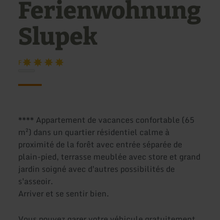
Ferienwohnung
Slupek
F
**** Appartement de vacances confortable (65
m²) dans un quartier résidentiel calme à
proximité de la forêt avec entrée séparée de
plain-pied, terrasse meublée avec store et grand
jardin soigné avec d'autres possibilités de
s'asseoir.
Arriver et se sentir bien.
Vous pouvez garer votre véhicule gratuitement