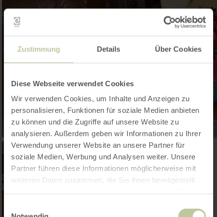
Zustimmung
Details
Über Cookies
Diese Webseite verwendet Cookies
Wir verwenden Cookies, um Inhalte und Anzeigen zu
personalisieren, Funktionen für soziale Medien anbieten
zu können und die Zugriffe auf unsere Website zu
analysieren. Außerdem geben wir Informationen zu Ihrer
Verwendung unserer Website an unsere Partner für
soziale Medien, Werbung und Analysen weiter. Unsere
Partner führen diese Informationen möglicherweise mit
weiteren Daten zusammen, die Sie ihnen bereitgestellt
haben oder die sie im Rahmen Ihrer Nutzung der Dienste
gesammelt haben.
Einwilligungsauswahl
Notwendig