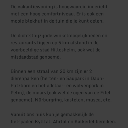
De vakantiewoning is hoogwaardig ingericht
met een hoog comfortniveau. Er is ook een
mooie blokhut in de tuin die je kunt delen.
De dichtstbijzijnde winkelmogelijkheden en
restaurants liggen op 5 km afstand in de
voorbeeldige stad Hillesheim, ook wel de
misdaadstad genoemd.
Binnen een straal van 20 km zijn er 2
dierenparken (herten- en Saupark in Daun-
Pützborn en het adelaar- en wolvenpark in
Pelm), de maars (ook wel de ogen van de Eifel
genoemd), Nürburgring, kastelen, musea, etc.
Vanuit ons huis kun je gemakkelijk de
fietspaden Kylltal, Ahrtal en Kalkeifel bereiken.