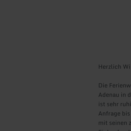
Herzlich W
Die Ferienw
Adenau in d
ist sehr ruh
Anfrage bis
mit seinen 