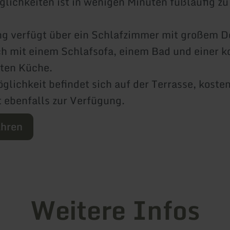
lichkeiten ist in wenigen Minuten fußläufig zu
g verfügt über ein Schlafzimmer mit großem D
 mit einem Schlafsofa, einem Bad und einer k
eten Küche.
glichkeit befindet sich auf der Terrasse, kosten
 ebenfalls zur Verfügung.
ahren
Weitere Infos