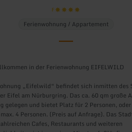
F
Ferienwohnung / Appartement
illkommen in der Ferienwohnung EIFELWILD
ohnung „Eifelwild“ befindet sich inmitten des
er Eifel am Nürburgring. Das ca. 60 qm große 
ig gelegen und bietet Platz für 2 Personen, oder
 max. 4 Personen. (Preis auf Anfrage). Das Sta
zahlreichen Cafes, Restaurants und weiteren