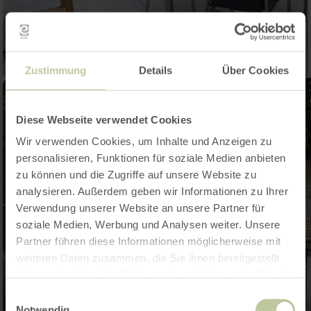
Zustimmung
Details
Über Cookies
Diese Webseite verwendet Cookies
Wir verwenden Cookies, um Inhalte und Anzeigen zu
personalisieren, Funktionen für soziale Medien anbieten
zu können und die Zugriffe auf unsere Website zu
analysieren. Außerdem geben wir Informationen zu Ihrer
Verwendung unserer Website an unsere Partner für
soziale Medien, Werbung und Analysen weiter. Unsere
Partner führen diese Informationen möglicherweise mit
weiteren Daten zusammen, die Sie ihnen bereitgestellt
haben oder die sie im Rahmen Ihrer Nutzung der Dienste
gesammelt haben.
Einwilligungsauswahl
Notwendig