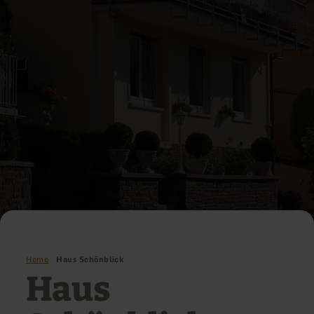
Home
Haus Schönblick
Haus