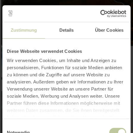
Zustimmung
Details
Über Cookies
Diese Webseite verwendet Cookies
Wir verwenden Cookies, um Inhalte und Anzeigen zu
personalisieren, Funktionen für soziale Medien anbieten
zu können und die Zugriffe auf unsere Website zu
analysieren. Außerdem geben wir Informationen zu Ihrer
Verwendung unserer Website an unsere Partner für
soziale Medien, Werbung und Analysen weiter. Unsere
Partner führen diese Informationen möglicherweise mit
weiteren Daten zusammen, die Sie ihnen bereitgestellt
haben oder die sie im Rahmen Ihrer Nutzung der Dienste
gesammelt haben.
Einwilligungsauswahl
Notwendig