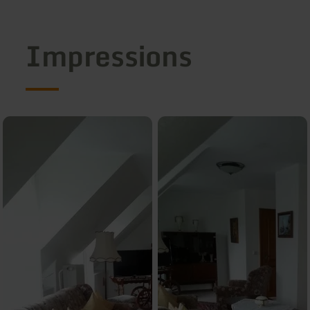
Impressions