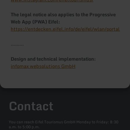
The legal notice also applies to the Progressive
Web App (PWA) Eifel:
https://entdecken.eifel.info/de/eifel/wlan/portal
.........
Design and technical implementation:
infomax websolutions GmbH
Contact
You can reach Eifel Tourismus GmbH Monday to Friday: 8:30
a.m. to 5:00 p.m.