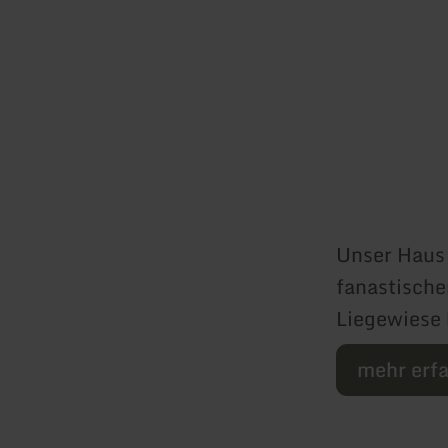
Unser Haus 
fanastische
Liegewiese 
mehr erf