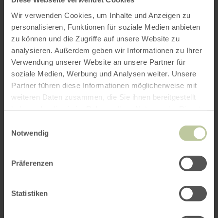
Wir verwenden Cookies, um Inhalte und Anzeigen zu
personalisieren, Funktionen für soziale Medien anbieten
zu können und die Zugriffe auf unsere Website zu
analysieren. Außerdem geben wir Informationen zu Ihrer
Verwendung unserer Website an unsere Partner für
soziale Medien, Werbung und Analysen weiter. Unsere
Partner führen diese Informationen möglicherweise mit
weiteren Daten zusammen, die Sie ihnen bereitgestellt
haben oder die sie im Rahmen Ihrer Nutzung der Dienste
gesammelt haben.
Einwilligungsauswahl
Notwendig
Präferenzen
Statistiken