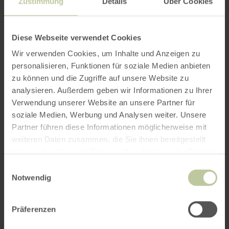
Zustimmung
Details
Über Cookies
Diese Webseite verwendet Cookies
Wir verwenden Cookies, um Inhalte und Anzeigen zu
personalisieren, Funktionen für soziale Medien anbieten
zu können und die Zugriffe auf unsere Website zu
analysieren. Außerdem geben wir Informationen zu Ihrer
Verwendung unserer Website an unsere Partner für
soziale Medien, Werbung und Analysen weiter. Unsere
Partner führen diese Informationen möglicherweise mit
weiteren Daten zusammen, die Sie ihnen bereitgestellt
haben oder die sie im Rahmen Ihrer Nutzung der Dienste
gesammelt haben.
Einwilligungsauswahl
Notwendig
Präferenzen