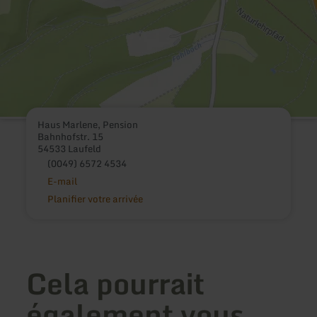
Haus Marlene, Pension
Bahnhofstr. 15
54533 Laufeld
(0049) 6572 4534
E-mail
Planifier votre arrivée
Cela pourrait
également vous