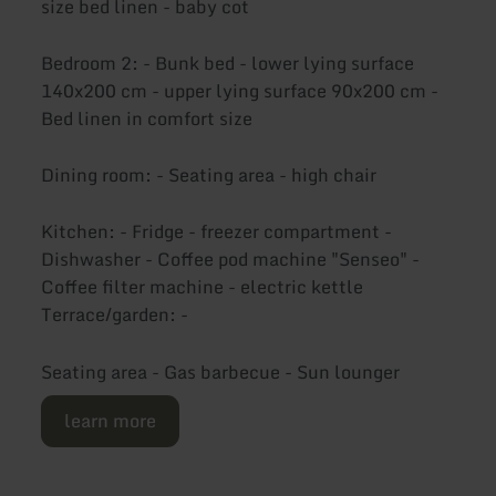
size bed linen - baby cot
Bedroom 2: - Bunk bed - lower lying surface
140x200 cm - upper lying surface 90x200 cm -
Bed linen in comfort size
Dining room: - Seating area - high chair
Kitchen: - Fridge - freezer compartment -
Dishwasher - Coffee pod machine "Senseo" -
Coffee filter machine - electric kettle
Terrace/garden: -
Seating area - Gas barbecue - Sun lounger
learn more