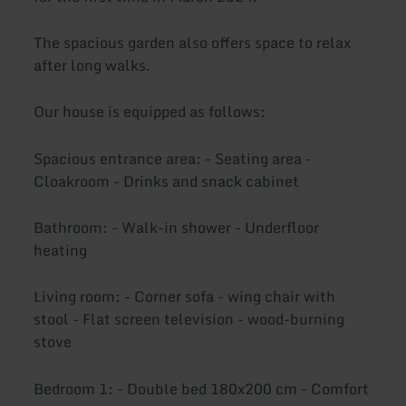
The spacious garden also offers space to relax
after long walks.
Our house is equipped as follows:
Spacious entrance area: - Seating area -
Cloakroom - Drinks and snack cabinet
Bathroom: - Walk-in shower - Underfloor
heating
Living room: - Corner sofa - wing chair with
stool - Flat screen television - wood-burning
stove
Bedroom 1: - Double bed 180x200 cm - Comfort