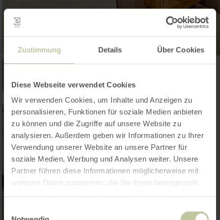
Zustimmung
Details
Über Cookies
Diese Webseite verwendet Cookies
Wir verwenden Cookies, um Inhalte und Anzeigen zu
personalisieren, Funktionen für soziale Medien anbieten
zu können und die Zugriffe auf unsere Website zu
analysieren. Außerdem geben wir Informationen zu Ihrer
Verwendung unserer Website an unsere Partner für
soziale Medien, Werbung und Analysen weiter. Unsere
Partner führen diese Informationen möglicherweise mit
weiteren Daten zusammen, die Sie ihnen bereitgestellt
haben oder die sie im Rahmen Ihrer Nutzung der Dienste
gesammelt haben.
Einwilligungsauswahl
Notwendig