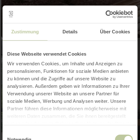
Zustimmung
Details
Über Cookies
Diese Webseite verwendet Cookies
Wir verwenden Cookies, um Inhalte und Anzeigen zu
personalisieren, Funktionen für soziale Medien anbieten
zu können und die Zugriffe auf unsere Website zu
analysieren. Außerdem geben wir Informationen zu Ihrer
Verwendung unserer Website an unsere Partner für
soziale Medien, Werbung und Analysen weiter. Unsere
Partner führen diese Informationen möglicherweise mit
weiteren Daten zusammen, die Sie ihnen bereitgestellt
haben oder die sie im Rahmen Ihrer Nutzung der Dienste
gesammelt haben.
Einwilligungsauswahl
Notwendig