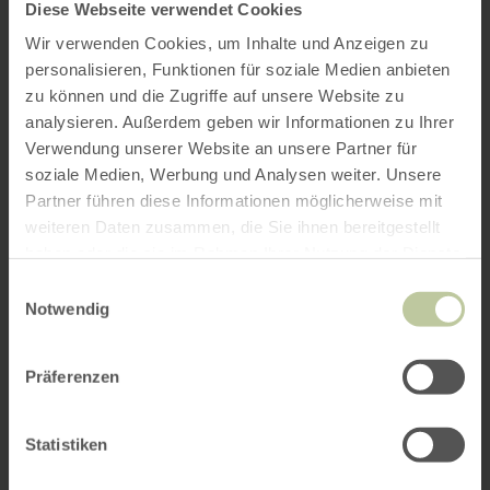
Diese Webseite verwendet Cookies
Wir verwenden Cookies, um Inhalte und Anzeigen zu
personalisieren, Funktionen für soziale Medien anbieten
zu können und die Zugriffe auf unsere Website zu
analysieren. Außerdem geben wir Informationen zu Ihrer
Verwendung unserer Website an unsere Partner für
soziale Medien, Werbung und Analysen weiter. Unsere
Partner führen diese Informationen möglicherweise mit
weiteren Daten zusammen, die Sie ihnen bereitgestellt
haben oder die sie im Rahmen Ihrer Nutzung der Dienste
gesammelt haben.
Einwilligungsauswahl
Notwendig
Präferenzen
Statistiken