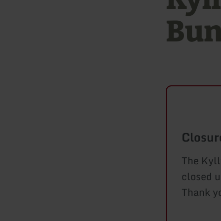
Bun
Closur
The Kyll
closed u
Thank yo