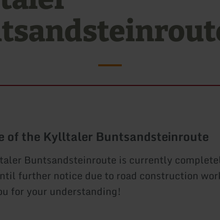
tsandsteinrout
e of the Kylltaler Buntsandsteinroute
taler Buntsandsteinroute is currently complete
ntil further notice due to road construction wor
u for your understanding!