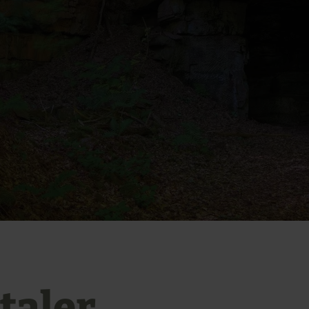
taler