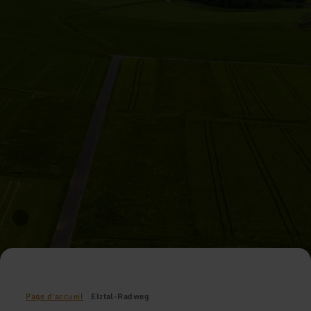
Page d'accueil
Elztal-Radweg