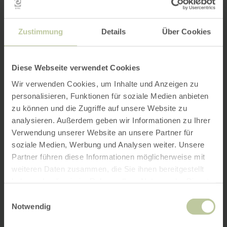
Zustimmung
Details
Über Cookies
Diese Webseite verwendet Cookies
Wir verwenden Cookies, um Inhalte und Anzeigen zu
personalisieren, Funktionen für soziale Medien anbieten
zu können und die Zugriffe auf unsere Website zu
analysieren. Außerdem geben wir Informationen zu Ihrer
Verwendung unserer Website an unsere Partner für
soziale Medien, Werbung und Analysen weiter. Unsere
Partner führen diese Informationen möglicherweise mit
weiteren Daten zusammen, die Sie ihnen bereitgestellt
haben oder die sie im Rahmen Ihrer Nutzung der Dienste
gesammelt haben.
Einwilligungsauswahl
Notwendig