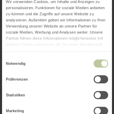
Wir verwenden Cookies, um Inhalte und Anzeigen zu
personalisieren, Funktionen für soziale Medien anbieten
zu können und die Zugriffe auf unsere Website zu
analysieren. Außerdem geben wir Informationen zu Ihrer
Verwendung unserer Website an unsere Partner für
soziale Medien, Werbung und Analysen weiter. Unsere
Partner führen diese Informationen möglicherweise mit
weiteren Daten zusammen, die Sie ihnen bereitgestellt
haben oder die sie im Rahmen Ihrer Nutzung der Dienste
gesammelt haben.
Einwilligungsauswahl
Notwendig
Präferenzen
Statistiken
Marketing