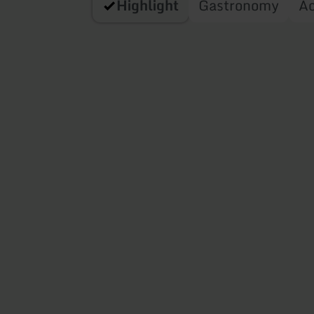
Highlight
Gastronomy
A