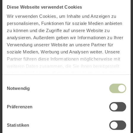
Diese Webseite verwendet Cookies
Wir verwenden Cookies, um Inhalte und Anzeigen zu
personalisieren, Funktionen für soziale Medien anbieten
zu können und die Zugriffe auf unsere Website zu
analysieren. Außerdem geben wir Informationen zu Ihrer
Verwendung unserer Website an unsere Partner für
soziale Medien, Werbung und Analysen weiter. Unsere
Partner führen diese Informationen möglicherweise mit
weiteren Daten zusammen, die Sie ihnen bereitgestellt
haben oder die sie im Rahmen Ihrer Nutzung der Dienste
gesammelt haben.
Einwilligungsauswahl
Notwendig
Präferenzen
Statistiken