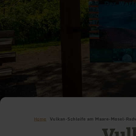
Home
Vulkan-Schleife am Maare-Mosel-Rad
Vul