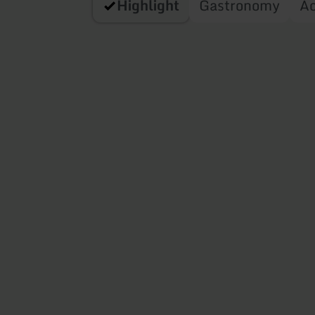
Highlight
Gastronomy
A