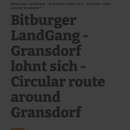
Bitburger LandGang - Gransdorf lohnt sich - Circular route
around Gransdorf
Bitburger
LandGang -
Gransdorf
lohnt sich -
Circular route
around
Gransdorf