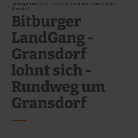
Bitburger LandGang - Gransdorf lohnt sich - Rundweg um
Gransdorf
Bitburger
LandGang -
Gransdorf
lohnt sich -
Rundweg um
Gransdorf