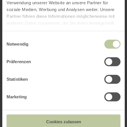
Verwendung unserer Website an unsere Partner für
soziale Medien, Werbung und Analysen weiter. Unsere
Partner führen diese Informationen möglicherweise mit
weiteren Daten zusammen, die Sie ihnen bereitgestellt
haben oder die sie im Rahmen Ihrer Nutzung der Dienste
gesammelt haben.
Einwilligungsauswahl
Notwendig
Präferenzen
Statistiken
Marketing
Cookies zulassen